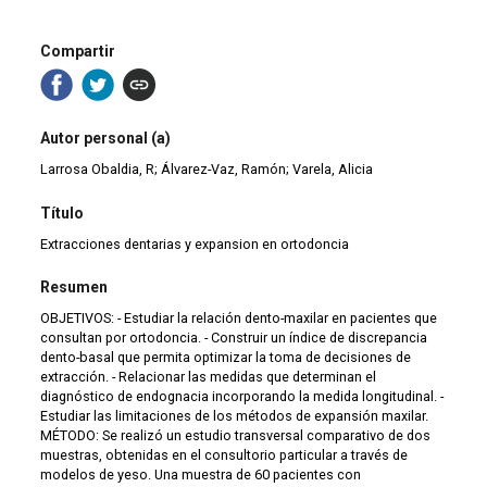
Compartir
Autor personal (a)
Larrosa Obaldia, R; Álvarez-Vaz, Ramón; Varela, Alicia
Título
Extracciones dentarias y expansion en ortodoncia
Resumen
OBJETIVOS: - Estudiar la relación dento-maxilar en pacientes que
consultan por ortodoncia. - Construir un índice de discrepancia
dento-basal que permita optimizar la toma de decisiones de
extracción. - Relacionar las medidas que determinan el
diagnóstico de endognacia incorporando la medida longitudinal. -
Estudiar las limitaciones de los métodos de expansión maxilar.
MÉTODO: Se realizó un estudio transversal comparativo de dos
muestras, obtenidas en el consultorio particular a través de
modelos de yeso. Una muestra de 60 pacientes con