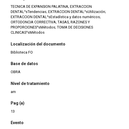
TECNICA DE EXPANSION PALATINA; EXTRACCION
DENTAL^sTendencias; EXTRACCION DENTAL^sUtilización;
EXTRACCION DENTAL^sEstadística y datos numéricos;
ORTODONCIA CORRECTIVA; TASAS, RAZONES Y
PROPORCIONES^sMétodos; TOMA DE DECISIONES
CLINICAS^sMétodos
Localización del documento
Biblioteca FO
Base de datos
OBRA
Nivel de tratamiento
am
Pag (a)
13
Evento