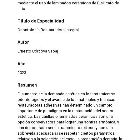
mediante el uso de laminados cerámicos de Disilicato de
Litio
Título de Especialidad
Odontología Restauradora Integral
Autor
Ernesto Córdova Sabaj
Año
2023
Resumen
El aumento de la demanda estética en los tratamientos
odontológicos y el avance de los materiales y técnicas
restauradoras adhesivas han determinado un cambio
importante de paradigma en la restauración del sector
estético. Las carillas o laminados cerámicos son una
opción conservadora para lograr una sonrisa armónica, y
han demostrado ser un tratamiento exitoso y con una
sobrevida adecuada si se respetan ciertos parámetros
relativos a la selección del caso, la preparación dentaria, la