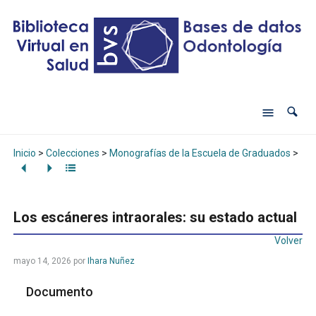
Inicio
>
Colecciones
>
Monografías de la Escuela de Graduados
>
Los
Los escáneres intraorales: su estado actual
Volver
mayo 14, 2026
por
Ihara Nuñez
Documento