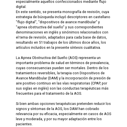
especialmente aquellos confeccionados mediante flujo
digital.
En este sentido, se presenta monografía de revisión, cuya
estrategia de búsqueda incluyó descriptores en castellano
"flujo digital", "dispositivos de avance mandibular" y
"apnea obstructiva del sueño" y sus correspondientes
denominaciones en inglés y sinónimos relacionados con
el tema de revisión, adaptados para cada base de datos,
resultando en 51 trabajos de los últimos doce años, los
artículos incluidos en la presente síntesis cualitativa.
La Apnea Obstructiva del Sueño (AOS) representa un
importante problema de salud en términos de prevalencia,
cuyas consecuencias pueden ser mortales. Dentro de los
tratamientos reversibles, la terapia con Dispositivos de
Avance Mandibular (DAM) y la incorporación de presión de
aire positivo continuo en las vías respiratorias (CPAP, por
sus siglas en inglés) son las conductas terapéuticas más
frecuentes para el tratamiento de la AOS.
Si bien ambas opciones terapéuticas pretenden reducir los
signos y síntomas de la AOS, los DAM han cobrado
relevancia por su eficacia, especialmente en casos de AOS
leve y moderada, y por su mayor adaptación entre los
pacientes.