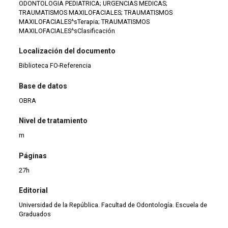
ODONTOLOGIA PEDIATRICA; URGENCIAS MEDICAS;
TRAUMATISMOS MAXILOFACIALES; TRAUMATISMOS
MAXILOFACIALES^sTerapia; TRAUMATISMOS
MAXILOFACIALES^sClasificación
Localización del documento
Biblioteca FO-Referencia
Base de datos
OBRA
Nivel de tratamiento
m
Páginas
27h
Editorial
Universidad de la República. Facultad de Odontología. Escuela de
Graduados