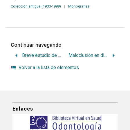
Colección antigua (1900-1999)
|
Monografías
Continuar navegando
Breve estudio de las enfermedades más frecuentes de la cavidad bucal y en especial de las que pueden prevenirse o combatirse
Maloclusión en discapacitados
Volver a la lista de elementos
Enlaces