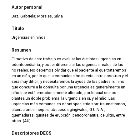
Autor personal
Baz, Gabriela; Morales, Silvia
Título
Urgencias en niños
Resumen
El motivo de este trabajo es evaluar las distintas urgencias en
odontopediatría, y poder diferenciar las urgencias reales de las
no reales. No debemos olvidar que el paciente al que trataremos
es un niño, por lo que la comunicación directa entre nosotros y él
será muy difícil, y necesitaremos la ayuda de los padres. El niño
que concurre a la consulta por una urgencia es generalmente un
niño que está emocionalmente alterado, por lo cual se nos
plantea un doble problema: la urgencia en sí, y el niño. Las
urgencias más comunes en odontopediatría son: traumatismos,
ulceraciones, herpes, abscesos gingivales, G.U.N.A.,
quemaduras, quistes de erupción, pericoronaritis, celulitis, entre
otras. (AU)
Descriptores DECS