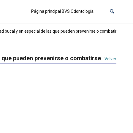
Página principal BVS Odontología
d bucal y en especial de las que pueden prevenirse o combatirse
s que pueden prevenirse o combatirse
Volver