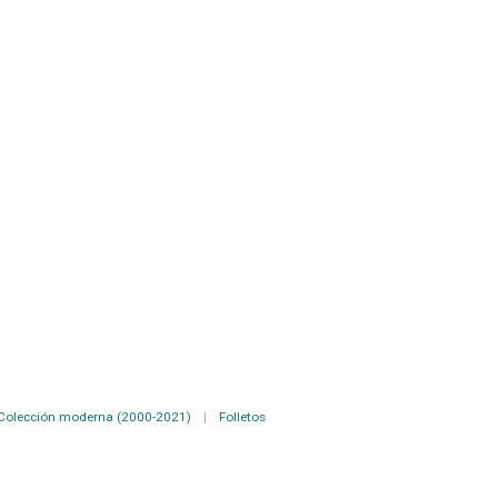
Colección moderna (2000-2021)
|
Folletos