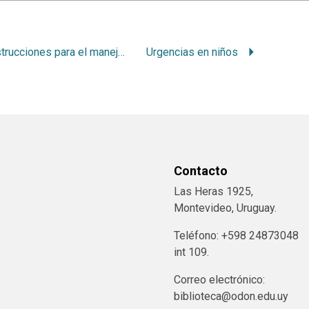
Instrucciones para el manejo de la ficha
Urgencias en niños
Contacto
Las Heras 1925,
Montevideo, Uruguay.
Teléfono: +598 24873048
int 109.
Correo electrónico:
biblioteca@odon.edu.uy