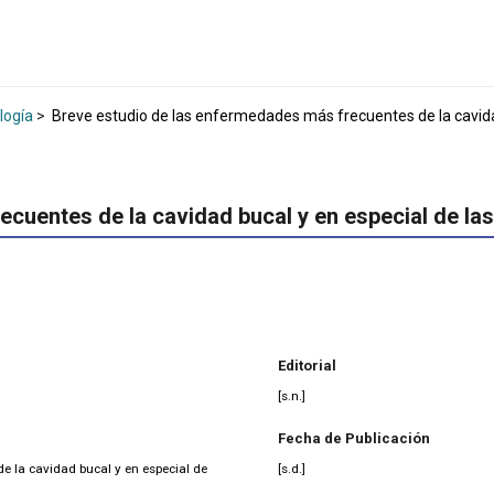
logía
>
Breve estudio de las enfermedades más frecuentes de la cavida
cuentes de la cavidad bucal y en especial de la
Editorial
[s.n.]
Fecha de Publicación
e la cavidad bucal y en especial de
[s.d.]