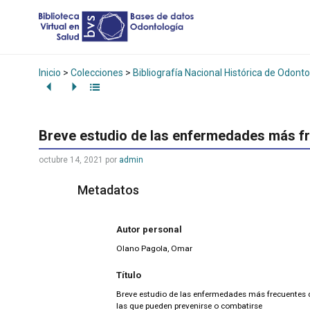
Inicio
>
Colecciones
>
Bibliografía Nacional Histórica de Odonto
Breve estudio de las enfermedades más fre
octubre 14, 2021
por
admin
Metadatos
Autor personal
Olano Pagola, Omar
Título
Breve estudio de las enfermedades más frecuentes d
las que pueden prevenirse o combatirse