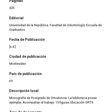
Páginas
32h
Editorial
Universidad de la República. Facutlad de Odontología. Escuela de
Graduados
Fecha de Publicación
[s.d.]
Ciudad de publicación
Montevideo
País de publicación
UY
Descripción local
Monografía de Postgrado de Ortodoncia. La biblioteca posee
ejemplar. Acompañan al trabajo 15 figuras.Ubicación ORT9