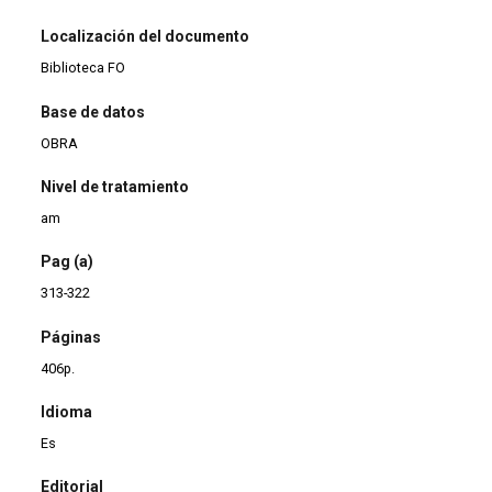
Localización del documento
Biblioteca FO
Base de datos
OBRA
Nivel de tratamiento
am
Pag (a)
313-322
Páginas
406p.
Idioma
Es
Editorial