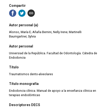
Compartir
Autor personal (a)
Alonso, María E; Añaña Bernini, Nelly Irene; Martinelli
Baumgartner, Sylvia
Autor personal
Universiad de la República. Facultad de Odontología. Cátedra de
Endodoncia
Título
Traumatismos dento-alveolares
Título monografía
Endodoncia clínica. Manual de apoyo a la enseñanza clínica en
terapias endodónticas
Descriptores DECS