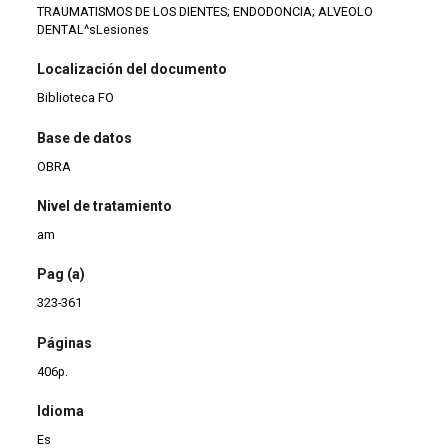
TRAUMATISMOS DE LOS DIENTES; ENDODONCIA; ALVEOLO
DENTAL^sLesiones
Localización del documento
Biblioteca FO
Base de datos
OBRA
Nivel de tratamiento
am
Pag (a)
323-361
Páginas
406p.
Idioma
Es