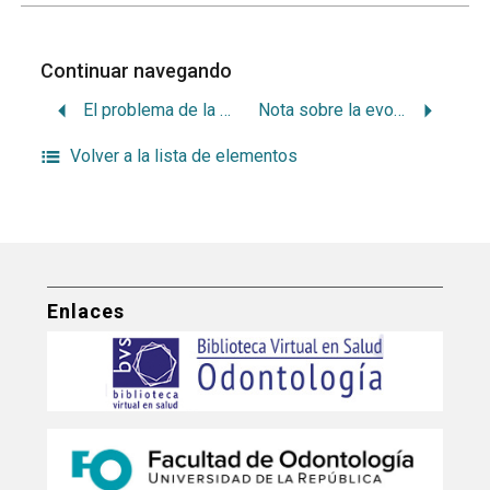
Continuar navegando
El problema de la radioscopía dental en la actualidad
Nota sobre la evolución y fragmentación de las fibras nerviosas intraepidérmicas
Volver a la lista de elementos
Enlaces