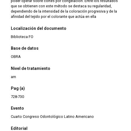
poder operar sobre cortes por congelación. Entre los resultados
que se obtienen con este método se destaca su regularidad,
dependiendo de la intensidad de la coloración progresiva y de la
afinidad del tejido por el colorante que actúa en ella
Localización del documento
Biblioteca FO
Base de datos
OBRA
Nivel de tratamiento
am
Pag (a)
728-730
Evento
Cuarto Congreso Odontológico Latino Americano
Editorial