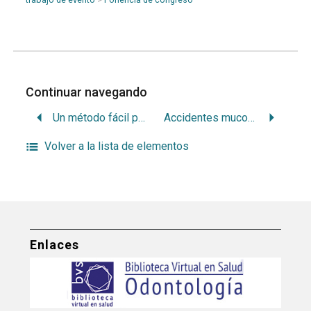
Continuar navegando
Un método fácil para la coloración de huesos y dientes
Accidentes mucosos de la auroterapia: estomatitis áuricas
Volver a la lista de elementos
Enlaces