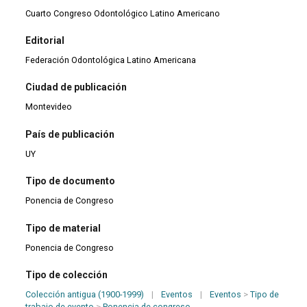
Cuarto Congreso Odontológico Latino Americano
Editorial
Federación Odontológica Latino Americana
Ciudad de publicación
Montevideo
País de publicación
UY
Tipo de documento
Ponencia de Congreso
Tipo de material
Ponencia de Congreso
Tipo de colección
Colección antigua (1900-1999)
|
Eventos
|
Eventos
>
Tipo de
trabajo de evento
>
Ponencia de congreso