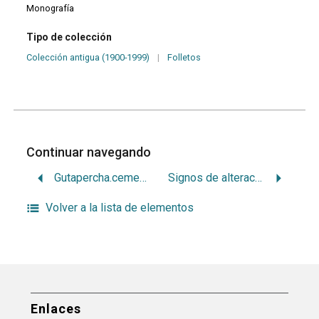
Monografía
Tipo de colección
Colección antigua (1900-1999)
|
Folletos
Continuar navegando
Gutapercha.cementos
Signos de alteración del paradencio profundo
Volver a la lista de elementos
Enlaces