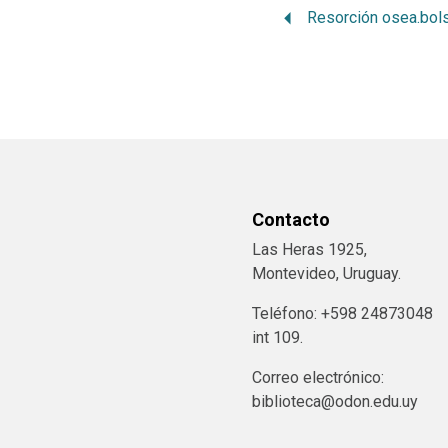
Contacto
Las Heras 1925,
Montevideo, Uruguay.
Teléfono: +598 24873048
int 109.
Correo electrónico:
biblioteca@odon.edu.uy