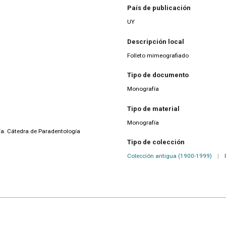
País de publicación
UY
Descripción local
Folleto mimeografiado
Tipo de documento
Monografía
Tipo de material
Monografía
ía. Cátedra de Paradentología
Tipo de colección
Colección antigua (1900-1999)
|