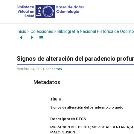
Inicio
>
Colecciones
>
Bibliografía Nacional Histórica de Odonto
Signos de alteración del paradencio profu
octubre 14, 2021
por
admin
Metadatos
Título
Signos de alteración del paradencio profundo
Descriptores DECS
MIGRACION DEL DIENTE; MOVILIDAD DENTARIA; 
MALOCLUSION