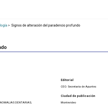
logía
>
Signos de alteración del paradencio profundo
ndo
Editorial
CEO. Secretaría de Apuntes
Ciudad de publicación
ANOMALIAS DENTARIAS;
Montevideo