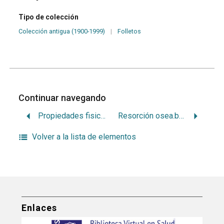
Tipo de colección
Colección antigua (1900-1999)
|
Folletos
Continuar navegando
Propiedades fisico-quimicas del esmalte y dentina
Resorción osea.bolsa patológica y acc
Volver a la lista de elementos
Enlaces