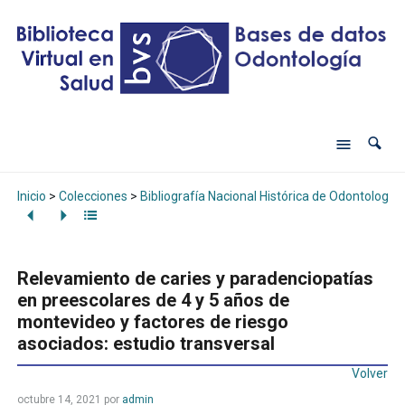
Inicio
>
Colecciones
>
Bibliografía Nacional Histórica de Odontología
Relevamiento de caries y paradenciopatías
en preescolares de 4 y 5 años de
montevideo y factores de riesgo
asociados: estudio transversal
Volver
octubre 14, 2021
por
admin