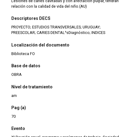
Lesiones de caries cavitadas y con afectación pulpar, tendrán
relación con la calidad de vida del niño.(AU)
Descriptores DECS
PROYECTO; ESTUDIOS TRANSVERSALES; URUGUAY;
PREESCOLAR; CARIES DENTAL^sDiagnóstico; INDICES
Localización del documento
Biblioteca FO
Base de datos
OBRA
Nivel de tratamiento
am
Pag (a)
70
Evento