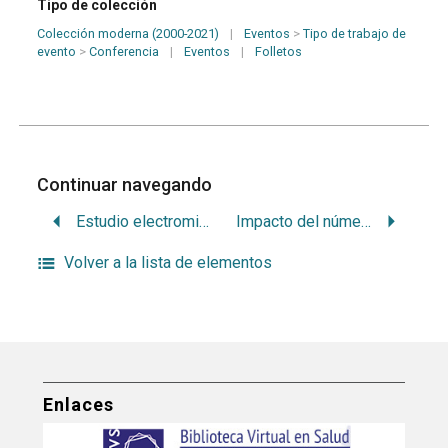
Tipo de colección
Colección moderna (2000-2021)
|
Eventos
>
Tipo de trabajo de
evento
>
Conferencia
|
Eventos
|
Folletos
Continuar navegando
Estudio electromiografico en niños con trastornos deglutorios de primera fase tratados mediante reeducación funcional
Impacto del número de controles en la salud bucal de los pacientes atendidos en la clínica de odontopediatria
Volver a la lista de elementos
Enlaces