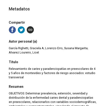
Metadatos
Compartir
Autor personal (a)
García Righetti, Graciela A; Lorenzo Erro, Susana Margarita;
Alvarez Loureiro, Licet
Título
Relevamiento de caries y paradenciopatías en preescolares de 4
y 5 años de montevideo y factores de riesgo asociados: estudio
transversal
Resumen
OBJETIVOS: Determinar prevalencia, extensión, severidad y
distribución de la enfermedad caries dental y paradenciopatías
en preescolares, relacionarlos con variables sociodemográficas,