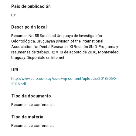
País de publicación
UY
Descripción local
Resumen No.55 Sociedad Uruguaya de Investigación
Odontológica. Uruguayan Division of the International
Association for Dental Research. XI Reunión SUIO. Programa y
resúmenes de trabajo. 12 y 13 de agosto de 2016, Montevideo,
Uruguay. Disponible en Internet.
URL
http://www.suio.com.uy/suio/wp-content/uploads/2013/06/XI-
2016.pdf
Tipo de documento
Resumen de conferencia
Tipo de material
Resumen de conferencia