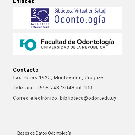
Enlaces
Contacto
Las Heras 1925, Montevideo, Uruguay.
Teléfono: +598 24873048 int 109.
Correo electrónico: biblioteca@odon.edu.uy
Bases de Datos Odontología