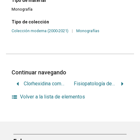
Tipo de material
Monografía
Tipo de colección
Colección moderna (2000-2021)
|
Monografías
Continuar navegando
Clorhexidina como desinfectante de los conductos radiculares
Fisiopatología de la termorregulación y la fiebre
Volver a la lista de elementos