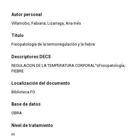
Autor personal
Villarnobo, Fabiana; Lizarraga, Ana Inés
Título
Fisiopatología de la termorregulación y la fiebre
Descriptores DECS
REGULACION DE LA TEMPERATURA CORPORAL^sFisiopatología;
FIEBRE
Localización del documento
Biblioteca FO
Base de datos
OBRA
Nivel de tratamiento
m