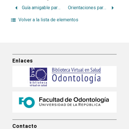
Guía amigable para promotoras/es comunitarias/os de salud buco-dental.
Orientaciones para el equipo de salud del primer nivel de atención. Atención de la salud bucal de las gestantes y niños/as de 0 a 36 meses
Volver a la lista de elementos
Enlaces
Contacto