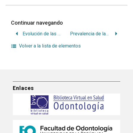
Continuar navegando
Evolución de las publicaciones científicas en odontología- uruguay: 1910- 2007.
Prevalencia de las patologías bucales en niños y adolescentes en el servicio de anatomía patológica de la Facultad de odontología de la Udelar
Volver a la lista de elementos
Enlaces