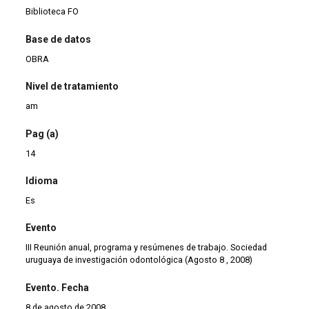
Biblioteca FO
Base de datos
OBRA
Nivel de tratamiento
am
Pag (a)
14
Idioma
Es
Evento
III Reunión anual, programa y resúmenes de trabajo. Sociedad
uruguaya de investigación odontológica (Agosto 8 , 2008)
Evento. Fecha
8 de agosto de 2008