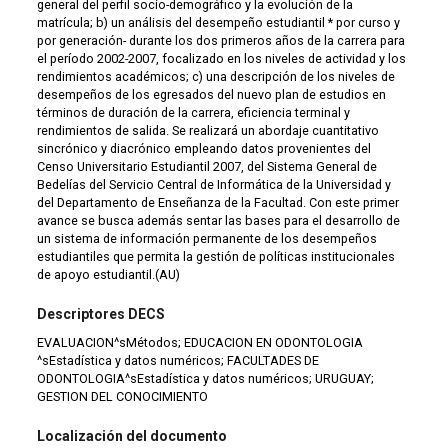
general del perfil socio-demográfico y la evolución de la
matrícula; b) un análisis del desempeño estudiantil * por curso y
por generación- durante los dos primeros años de la carrera para
el período 2002-2007, focalizado en los niveles de actividad y los
rendimientos académicos; c) una descripción de los niveles de
desempeños de los egresados del nuevo plan de estudios en
términos de duración de la carrera, eficiencia terminal y
rendimientos de salida. Se realizará un abordaje cuantitativo
sincrónico y diacrónico empleando datos provenientes del
Censo Universitario Estudiantil 2007, del Sistema General de
Bedelías del Servicio Central de Informática de la Universidad y
del Departamento de Enseñanza de la Facultad. Con este primer
avance se busca además sentar las bases para el desarrollo de
un sistema de información permanente de los desempeños
estudiantiles que permita la gestión de políticas institucionales
de apoyo estudiantil.(AU)
Descriptores DECS
EVALUACION^sMétodos; EDUCACION EN ODONTOLOGIA
^sEstadística y datos numéricos; FACULTADES DE
ODONTOLOGIA^sEstadística y datos numéricos; URUGUAY;
GESTION DEL CONOCIMIENTO
Localización del documento