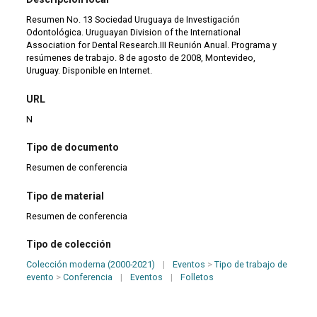
Resumen No. 13 Sociedad Uruguaya de Investigación
Odontológica. Uruguayan Division of the International
Association for Dental Research.III Reunión Anual. Programa y
resúmenes de trabajo. 8 de agosto de 2008, Montevideo,
Uruguay. Disponible en Internet.
URL
N
Tipo de documento
Resumen de conferencia
Tipo de material
Resumen de conferencia
Tipo de colección
Colección moderna (2000-2021)
|
Eventos
>
Tipo de trabajo de
evento
>
Conferencia
|
Eventos
|
Folletos