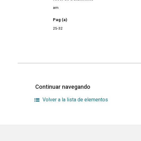
am
Pag (a)
25-32
Continuar navegando
Volver a la lista de elementos