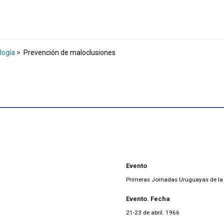
logía
>
Prevención de maloclusiones
Evento
Primeras Jornadas Uruguayas de la
Evento. Fecha
21-23 de abril. 1966