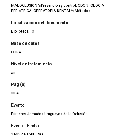
MALOCLUSION^sPrevención y control; ODONTOLOGIA
PEDIATRICA; OPERATORIA DENTAL^sMétodos
Localización del documento
Biblioteca FO
Base de datos
OBRA
Nivel de tratamiento
am
Pag (a)
33-40
Evento
Primeras Jornadas Uruguayas de la Oclusión
Evento. Fecha
21-23 de abril. 1966