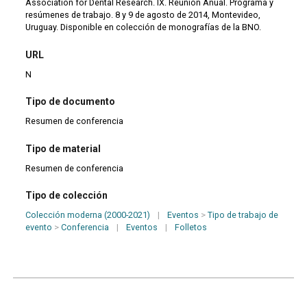
Association for Dental Research. IX. Reunión Anual. Programa y
resúmenes de trabajo. 8 y 9 de agosto de 2014, Montevideo,
Uruguay. Disponible en colección de monografías de la BNO.
URL
N
Tipo de documento
Resumen de conferencia
Tipo de material
Resumen de conferencia
Tipo de colección
Colección moderna (2000-2021)
|
Eventos
>
Tipo de trabajo de
evento
>
Conferencia
|
Eventos
|
Folletos