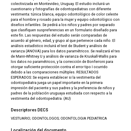
colectivizada en Montevideo, Uruguay. El estudio incluirá un
cuestionario y fotografías de odontopediatras con diferente
vestimenta: túnica blanca, equipo odontológico de color celeste
para el hombre y rosado para la mujer y equipo odontológico con
diseños infantiles. Se pedirá a los niños y padres por separado
que clasifiquen suspreferencias en un formulario diseñado para
este fin. Las respuestas del estudio serán comparadas de
acuerdo al género, edad, y grupo al que pertenece cada niño. El
análisis estadístico incluirá el test de Student y análisis de
varianza (ANOVA) para los datos paramétricos. Se realizará el tes
de Mann-Whitney U y análisis de varianza de Kruskall-Wallis para
los datos no paramétricos, y la corrección de Bonferroni para
otorgar suficiente protección contra el error tipo I ocurrido
debido a las comparaciones múltiples. RESULTADOS
ESPERADOS: Se espera establecer si la vestimenta del
odontopediatra juega un papel importante en la primera
impresión del paciente y sus padres y la preferencia de niños y
padres de la población uruguaya estudiada con respecto a la
vestimenta del odontopediatra. (AU)
Descriptores DECS
VESTUARIO; ODONTOLOGOS; ODONTOLOGIA PEDIATRICA
Localización del documento