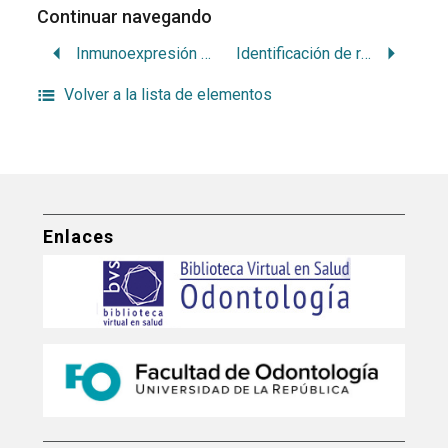
Continuar navegando
Inmunoexpresión de las proteinas Mismach Repair (MMR) y Ki-67 E las diversas variantes de ameloblastoma y gérmenes dentales
Identificación de redes y grupos de investigación odontológica a partir de artículos publicados en odontoestomatología
Volver a la lista de elementos
Enlaces