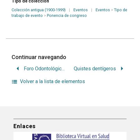
Tipo de colección
Colección antigua (1900-1999)
|
Eventos
|
Eventos
>
Tipo de
trabajo de evento
>
Ponencia de congreso
Continuar navegando
Foro Odontológico: ponencia de la Sociedad de Estudios Odontológicos
Quistes dentígeros
Volver a la lista de elementos
Enlaces