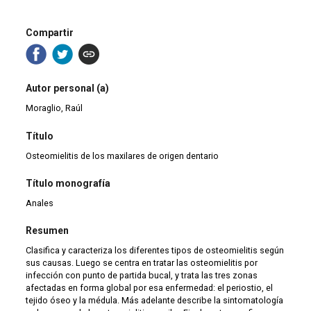
Compartir
Autor personal (a)
Moraglio, Raúl
Título
Osteomielitis de los maxilares de origen dentario
Título monografía
Anales
Resumen
Clasifica y caracteriza los diferentes tipos de osteomielitis según
sus causas. Luego se centra en tratar las osteomielitis por
infección con punto de partida bucal, y trata las tres zonas
afectadas en forma global por esa enfermedad: el periostio, el
tejido óseo y la médula. Más adelante describe la sintomatología