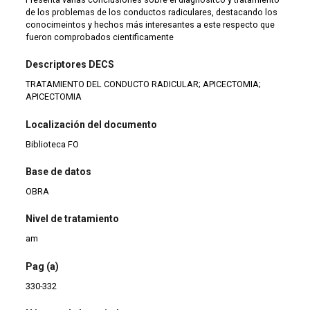
de los problemas de los conductos radiculares, destacando los
conocimeintos y hechos más interesantes a este respecto que
fueron comprobados cientificamente
Descriptores DECS
TRATAMIENTO DEL CONDUCTO RADICULAR; APICECTOMIA;
APICECTOMIA
Localización del documento
Biblioteca FO
Base de datos
OBRA
Nivel de tratamiento
am
Pag (a)
330-332