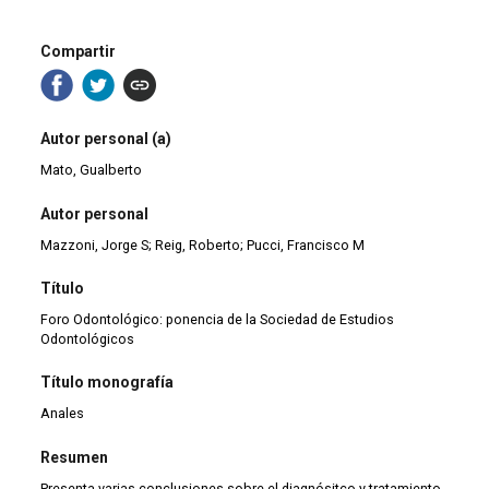
Compartir
Autor personal (a)
Mato, Gualberto
Autor personal
Mazzoni, Jorge S; Reig, Roberto; Pucci, Francisco M
Título
Foro Odontológico: ponencia de la Sociedad de Estudios
Odontológicos
Título monografía
Anales
Resumen
Presenta varias conclusiones sobre el diagnósitco y tratamiento