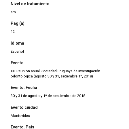
Nivel de tratamiento
am
Pag (a)
12
Idioma
Español
Evento
XIII Reunión anual. Sociedad uruguaya de investigación
odontológica (agosto 30 y 31, setiembre 1º, 2018)
Evento. Fecha
30 y 31 de agosto y 1º de sestiembre de 2018
Evento ciudad
Montevideo
Evento. Pais