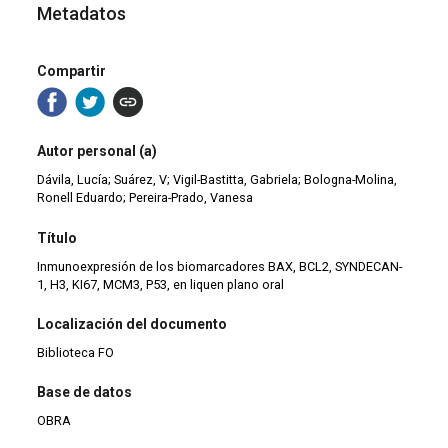
Metadatos
Compartir
Autor personal (a)
Dávila, Lucía; Suárez, V; Vigil-Bastitta, Gabriela; Bologna-Molina,
Ronell Eduardo; Pereira-Prado, Vanesa
Título
Inmunoexpresión de los biomarcadores BAX, BCL2, SYNDECAN-
1, H3, KI67, MCM3, P53, en liquen plano oral
Localización del documento
Biblioteca FO
Base de datos
OBRA