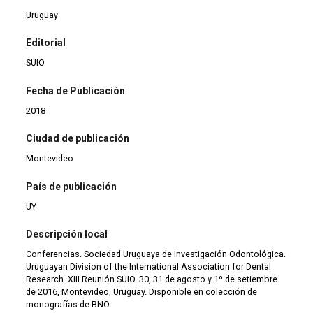
Uruguay
Editorial
SUIO
Fecha de Publicación
2018
Ciudad de publicación
Montevideo
País de publicación
UY
Descripción local
Conferencias. Sociedad Uruguaya de Investigación Odontológica.
Uruguayan Division of the International Association for Dental
Research. XIII Reunión SUIO. 30, 31 de agosto y 1º de setiembre
de 2016, Montevideo, Uruguay. Disponible en colección de
monografías de BNO.