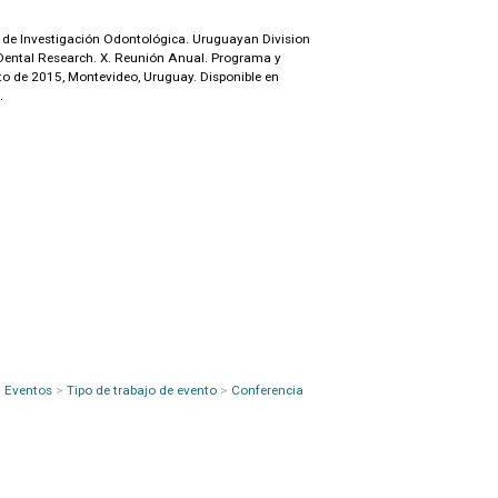
e Investigación Odontológica. Uruguayan Division
r Dental Research. X. Reunión Anual. Programa y
to de 2015, Montevideo, Uruguay. Disponible en
.
Eventos
>
Tipo de trabajo de evento
>
Conferencia