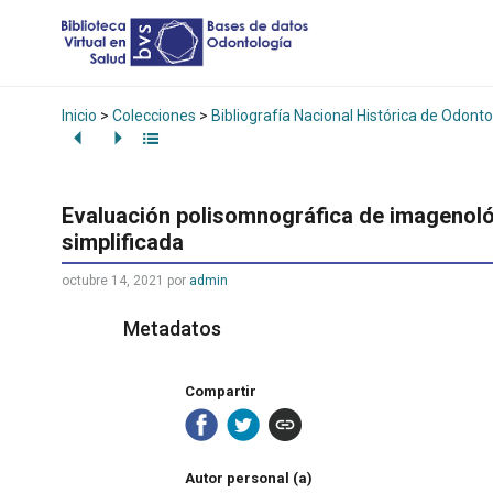
Inicio
>
Colecciones
>
Bibliografía Nacional Histórica de Odonto
Evaluación polisomnográfica de imagenológ
simplificada
octubre 14, 2021
por
admin
Metadatos
Compartir
Autor personal (a)