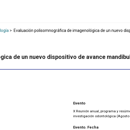
logía
>
Evaluación polisomnográfica de imagenológica de un nuevo dispo
ica de un nuevo dispositivo de avance mandibula
Evento
X Reunión anual, programa y resúme
investigación odontológica (Agosto 
Evento. Fecha