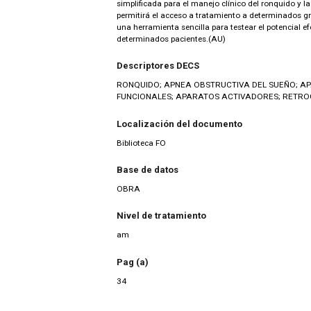
simplificada para el manejo clínico del ronquido y l
permitirá el acceso a tratamiento a determinados g
una herramienta sencilla para testear el potencial 
determinados pacientes.(AU)
Descriptores DECS
RONQUIDO; APNEA OBSTRUCTIVA DEL SUEÑO; 
FUNCIONALES; APARATOS ACTIVADORES; RETROG
Localización del documento
Biblioteca FO
Base de datos
OBRA
Nivel de tratamiento
am
Pag (a)
34