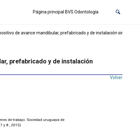
Página principal BVS Odontología
sitivo de avance mandibular, prefabricado y de instalación simplificad
r, prefabricado y de instalación
Volver
nes de trabajo. Sociedad uruguaya de
7 y 8 , 2015)