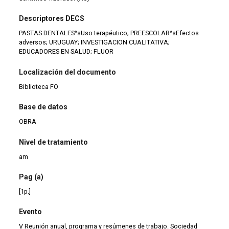
Descriptores DECS
PASTAS DENTALES^sUso terapéutico; PREESCOLAR^sEfectos
adversos; URUGUAY; INVESTIGACION CUALITATIVA;
EDUCADORES EN SALUD; FLUOR
Localización del documento
Biblioteca FO
Base de datos
OBRA
Nivel de tratamiento
am
Pag (a)
[1p.]
Evento
V Reunión anual, programa y resúmenes de trabajo. Sociedad