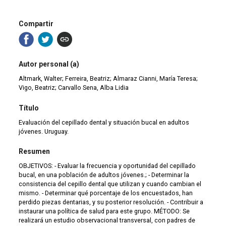
Compartir
Autor personal (a)
Altmark, Walter; Ferreira, Beatriz; Almaraz Cianni, María Teresa;
Vigo, Beatriz; Carvallo Sena, Alba Lidia
Título
Evaluación del cepillado dental y situación bucal en adultos
jóvenes. Uruguay.
Resumen
OBJETIVOS: - Evaluar la frecuencia y oportunidad del cepillado
bucal, en una población de adultos jóvenes.; - Determinar la
consistencia del cepillo dental que utilizan y cuando cambian el
mismo. - Determinar qué porcentaje de los encuestados, han
perdido piezas dentarias, y su posterior resolución. - Contribuir a
instaurar una política de salud para este grupo. MÉTODO: Se
realizará un estudio observacional transversal, con padres de