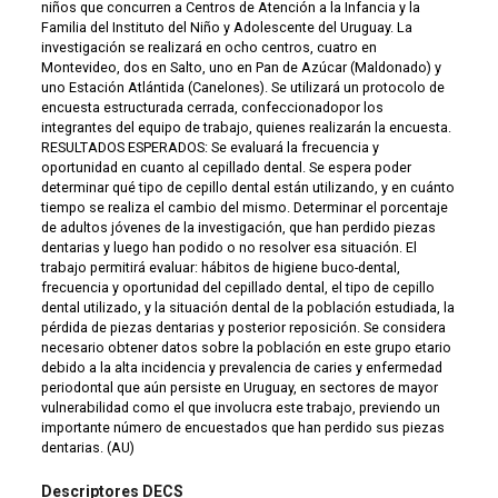
niños que concurren a Centros de Atención a la Infancia y la
Familia del Instituto del Niño y Adolescente del Uruguay. La
investigación se realizará en ocho centros, cuatro en
Montevideo, dos en Salto, uno en Pan de Azúcar (Maldonado) y
uno Estación Atlántida (Canelones). Se utilizará un protocolo de
encuesta estructurada cerrada, confeccionadopor los
integrantes del equipo de trabajo, quienes realizarán la encuesta.
RESULTADOS ESPERADOS: Se evaluará la frecuencia y
oportunidad en cuanto al cepillado dental. Se espera poder
determinar qué tipo de cepillo dental están utilizando, y en cuánto
tiempo se realiza el cambio del mismo. Determinar el porcentaje
de adultos jóvenes de la investigación, que han perdido piezas
dentarias y luego han podido o no resolver esa situación. El
trabajo permitirá evaluar: hábitos de higiene buco-dental,
frecuencia y oportunidad del cepillado dental, el tipo de cepillo
dental utilizado, y la situación dental de la población estudiada, la
pérdida de piezas dentarias y posterior reposición. Se considera
necesario obtener datos sobre la población en este grupo etario
debido a la alta incidencia y prevalencia de caries y enfermedad
periodontal que aún persiste en Uruguay, en sectores de mayor
vulnerabilidad como el que involucra este trabajo, previendo un
importante número de encuestados que han perdido sus piezas
dentarias. (AU)
Descriptores DECS