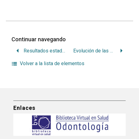
Continuar navegando
Resultados estadísticos sobre salud bucal durante la ejecución de un proyecto de innovaciones educativas
Evolución de las publicaciones científicas en odontología- uruguay: 1910- 2007.
Volver a la lista de elementos
Enlaces