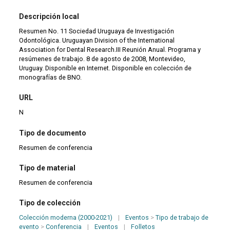
Descripción local
Resumen No. 11 Sociedad Uruguaya de Investigación
Odontológica. Uruguayan Division of the International
Association for Dental Research.III Reunión Anual. Programa y
resúmenes de trabajo. 8 de agosto de 2008, Montevideo,
Uruguay. Disponible en Internet. Disponible en colección de
monografías de BNO.
URL
N
Tipo de documento
Resumen de conferencia
Tipo de material
Resumen de conferencia
Tipo de colección
Colección moderna (2000-2021)
|
Eventos
>
Tipo de trabajo de
evento
>
Conferencia
|
Eventos
|
Folletos