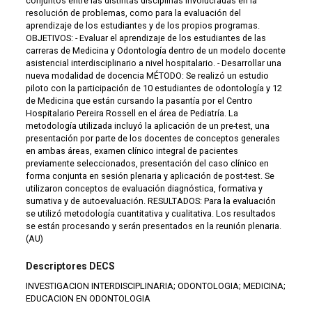
conjuntos entre las distintas disciplinas involucradas en la
resolución de problemas, como para la evaluación del
aprendizaje de los estudiantes y de los propios programas.
OBJETIVOS: - Evaluar el aprendizaje de los estudiantes de las
carreras de Medicina y Odontología dentro de un modelo docente
asistencial interdisciplinario a nivel hospitalario. - Desarrollar una
nueva modalidad de docencia MÉTODO: Se realizó un estudio
piloto con la participación de 10 estudiantes de odontología y 12
de Medicina que están cursando la pasantía por el Centro
Hospitalario Pereira Rossell en el área de Pediatría. La
metodología utilizada incluyó la aplicación de un pre-test, una
presentación por parte de los docentes de conceptos generales
en ambas áreas, examen clínico integral de pacientes
previamente seleccionados, presentación del caso clínico en
forma conjunta en sesión plenaria y aplicación de post-test. Se
utilizaron conceptos de evaluación diagnóstica, formativa y
sumativa y de autoevaluación. RESULTADOS: Para la evaluación
se utilizó metodología cuantitativa y cualitativa. Los resultados
se están procesando y serán presentados en la reunión plenaria.
(AU)
Descriptores DECS
INVESTIGACION INTERDISCIPLINARIA; ODONTOLOGIA; MEDICINA;
EDUCACION EN ODONTOLOGIA