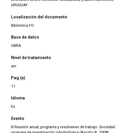
URUGUAY
Localización del documento
Biblioteca FO
Base de datos
OBRA
Nivel de tratamiento
am
Pag (a)
11
Idioma
Es
Evento
III Reunión anual, programa y resúmenes de trabajo. Sociedad
uruguaya de investigación odontológica (Agosto 8 , 2008)