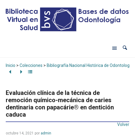
Inicio
>
Colecciones
>
Bibliografía Nacional Histórica de Odontología
Evaluación clínica de la técnica de
remoción químico-mecánica de caries
dentinaria con papacárie® en dentición
caduca
Volver
octubre 14, 2021
por
admin