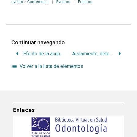
evento
>
Conferencia
|
Eventos
|
Folletos
Continuar navegando
Efecto de la acupuntura real vs placebo sobre la percepción sensorial en voluntarios sanos. Estudio comparativo
Aislamiento, determinación de viabilidad y caracterización de células madre de pulpa dental humana (DPSC)
Volver a la lista de elementos
Enlaces