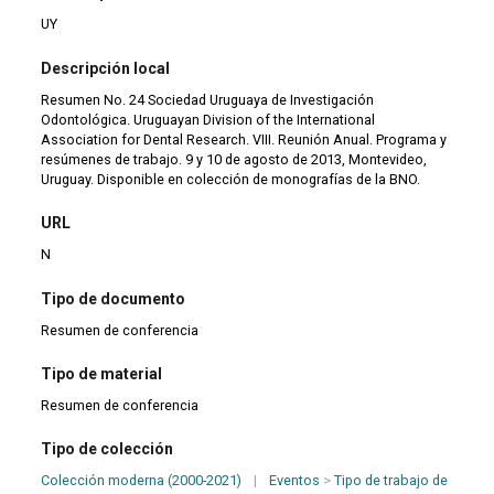
UY
Descripción local
Resumen No. 24 Sociedad Uruguaya de Investigación
Odontológica. Uruguayan Division of the International
Association for Dental Research. VIII. Reunión Anual. Programa y
resúmenes de trabajo. 9 y 10 de agosto de 2013, Montevideo,
Uruguay. Disponible en colección de monografías de la BNO.
URL
N
Tipo de documento
Resumen de conferencia
Tipo de material
Resumen de conferencia
Tipo de colección
Colección moderna (2000-2021)
|
Eventos
>
Tipo de trabajo de