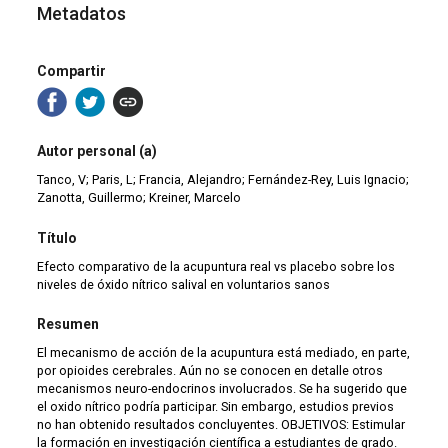
Metadatos
Compartir
Autor personal (a)
Tanco, V; Paris, L; Francia, Alejandro; Fernández-Rey, Luis Ignacio;
Zanotta, Guillermo; Kreiner, Marcelo
Título
Efecto comparativo de la acupuntura real vs placebo sobre los
niveles de óxido nítrico salival en voluntarios sanos
Resumen
El mecanismo de acción de la acupuntura está mediado, en parte,
por opioides cerebrales. Aún no se conocen en detalle otros
mecanismos neuro-endocrinos involucrados. Se ha sugerido que
el oxido nítrico podría participar. Sin embargo, estudios previos
no han obtenido resultados concluyentes. OBJETIVOS: Estimular
la formación en investigación científica a estudiantes de grado.