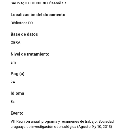
SALIVA; OXIDO NITRICO^sAnálisis
Localización del documento
Biblioteca FO
Base de datos
OBRA
Nivel de tratamiento
am
Pag (a)
24
Idioma
Es
Evento
VIII Reunión anual, programa y resúmenes de trabajo. Sociedad
uruguaya de investigación odontológica (Agosto 9 y 10, 2013)