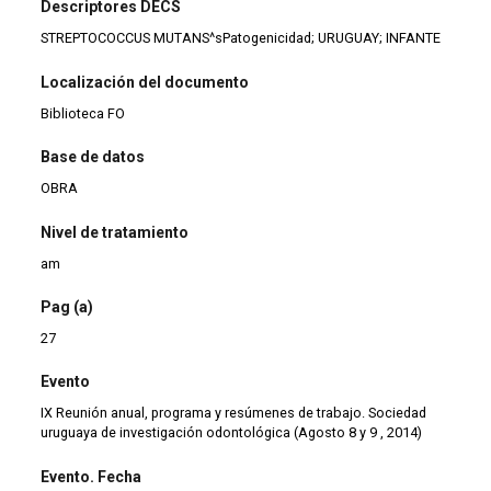
Descriptores DECS
STREPTOCOCCUS MUTANS^sPatogenicidad; URUGUAY; INFANTE
Localización del documento
Biblioteca FO
Base de datos
OBRA
Nivel de tratamiento
am
Pag (a)
27
Evento
IX Reunión anual, programa y resúmenes de trabajo. Sociedad
uruguaya de investigación odontológica (Agosto 8 y 9 , 2014)
Evento. Fecha