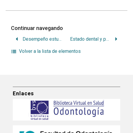
Continuar navegando
Desempeño estudiantil en los dos primeros años de la carrera de odontología. Análisis de las trayectorias académicas de la cohorte 2009
Estado dental y paradencial de población en tratamiento por consumo de drogas
Volver a la lista de elementos
Enlaces