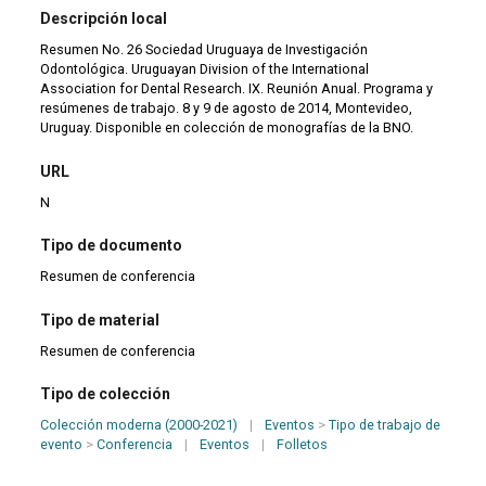
Descripción local
Resumen No. 26 Sociedad Uruguaya de Investigación
Odontológica. Uruguayan Division of the International
Association for Dental Research. IX. Reunión Anual. Programa y
resúmenes de trabajo. 8 y 9 de agosto de 2014, Montevideo,
Uruguay. Disponible en colección de monografías de la BNO.
URL
N
Tipo de documento
Resumen de conferencia
Tipo de material
Resumen de conferencia
Tipo de colección
Colección moderna (2000-2021)
|
Eventos
>
Tipo de trabajo de
evento
>
Conferencia
|
Eventos
|
Folletos