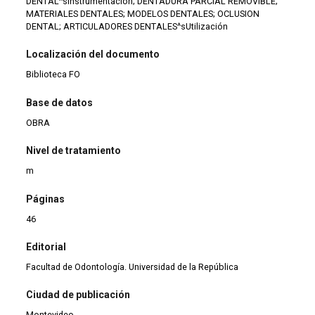
DENTAL^sInstrumentación; DENTADURA PARCIAL REMOVIBLE;
MATERIALES DENTALES; MODELOS DENTALES; OCLUSION
DENTAL; ARTICULADORES DENTALES^sUtilización
Localización del documento
Biblioteca FO
Base de datos
OBRA
Nivel de tratamiento
m
Páginas
46
Editorial
Facultad de Odontología. Universidad de la República
Ciudad de publicación
Montevideo