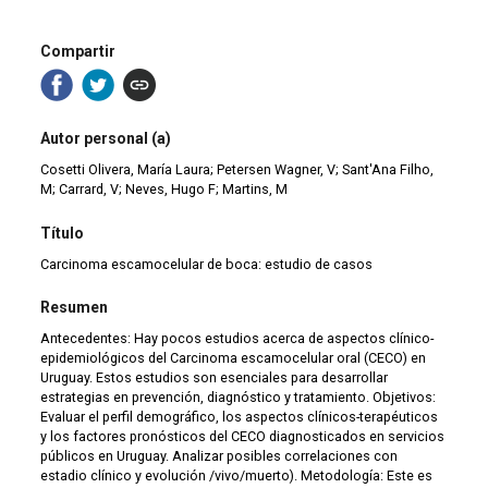
Compartir
Autor personal (a)
Cosetti Olivera, María Laura; Petersen Wagner, V; Sant'Ana Filho,
M; Carrard, V; Neves, Hugo F; Martins, M
Título
Carcinoma escamocelular de boca: estudio de casos
Resumen
Antecedentes: Hay pocos estudios acerca de aspectos clínico-
epidemiológicos del Carcinoma escamocelular oral (CECO) en
Uruguay. Estos estudios son esenciales para desarrollar
estrategias en prevención, diagnóstico y tratamiento. Objetivos:
Evaluar el perfil demográfico, los aspectos clínicos-terapéuticos
y los factores pronósticos del CECO diagnosticados en servicios
públicos en Uruguay. Analizar posibles correlaciones con
estadio clínico y evolución /vivo/muerto). Metodología: Este es