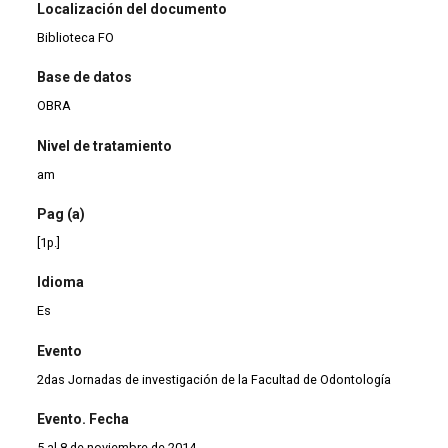
Localización del documento
Biblioteca FO
Base de datos
OBRA
Nivel de tratamiento
am
Pag (a)
[1p.]
Idioma
Es
Evento
2das Jornadas de investigación de la Facultad de Odontología
Evento. Fecha
5 al 8 de noviembre de 2014