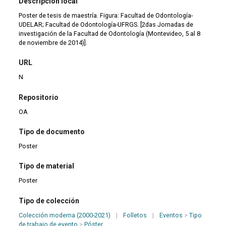
Descripción local
Poster de tesis de maestría. Figura: Facultad de Odontología-
UDELAR; Facultad de Odontología-UFRGS. [2das Jornadas de
investigación de la Facultad de Odontología (Montevideo, 5 al 8
de noviembre de 2014)].
URL
N
Repositorio
OA
Tipo de documento
Poster
Tipo de material
Poster
Tipo de colección
Colección moderna (2000-2021)
|
Folletos
|
Eventos
>
Tipo
de trabajo de evento
>
Póster