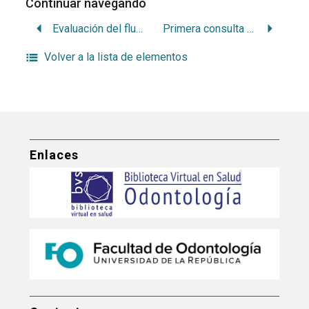
Continuar navegando
Evaluación del fluoruro ingerido diariamente por el uso de dentífrico en niños: estudio multicéntrico
Primera consulta odontológica, cuando y porque. Policlínico Odontológico del Cerro. Montevideo – Uruguay
Volver a la lista de elementos
Enlaces