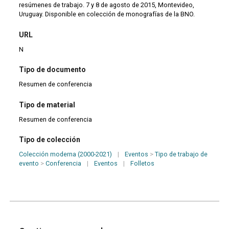
resúmenes de trabajo. 7 y 8 de agosto de 2015, Montevideo,
Uruguay. Disponible en colección de monografías de la BNO.
URL
N
Tipo de documento
Resumen de conferencia
Tipo de material
Resumen de conferencia
Tipo de colección
Colección moderna (2000-2021)
|
Eventos
>
Tipo de trabajo de
evento
>
Conferencia
|
Eventos
|
Folletos