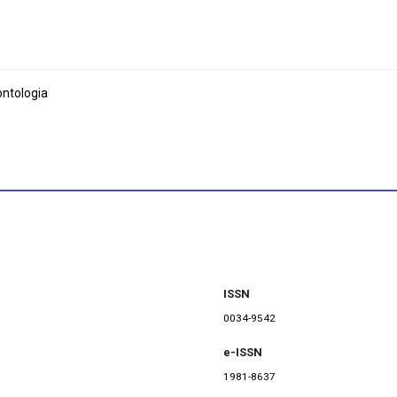
ntologia
ISSN
0034-9542
e-ISSN
1981-8637