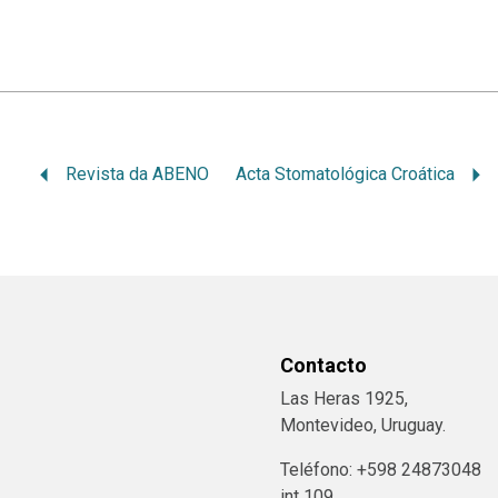
Revista da ABENO
Acta Stomatológica Croática
Contacto
Las Heras 1925,
Montevideo, Uruguay.
Teléfono: +598 24873048
int 109.