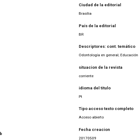
Ciudad de la editorial
Brasília
País de la editorial
BR
Descriptores: cont. temático
Odontología en general; Educación
situacion de la revista
corriente
idioma del titulo
Pt
Tipo acceso texto completo
Acceso abierto
Fecha creacion
eb
20170509