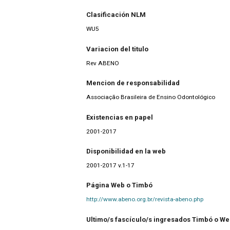
Clasificación NLM
WU5
Variacion del titulo
Rev ABENO
Mencion de responsabilidad
Associação Brasileira de Ensino Odontológico
Existencias en papel
2001-2017
Disponibilidad en la web
2001-2017 v.1-17
Página Web o Timbó
http://www.abeno.org.br/revista-abeno.php
Ultimo/s fascículo/s ingresados Timbó o W