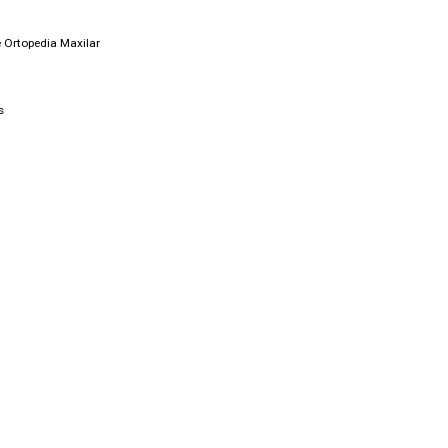
e Ortopedia Maxilar
s