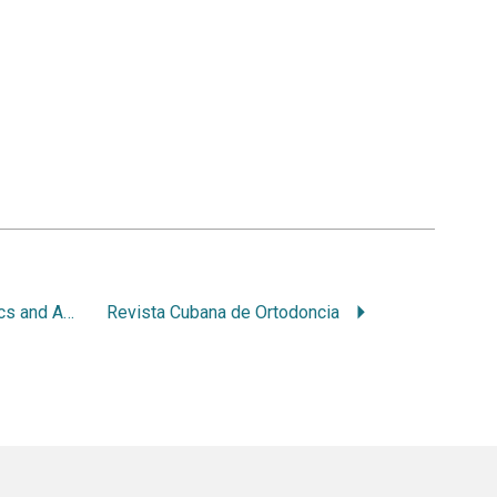
Practical Periodontics and Aesthetic Dentistry
Revista Cubana de Ortodoncia