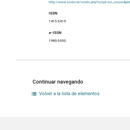
http://www.scielo.br/scielo.php?script=sci_issues
ISSN
1415-5419
e-ISSN
1980-5500
Continuar navegando
Volver a la lista de elementos