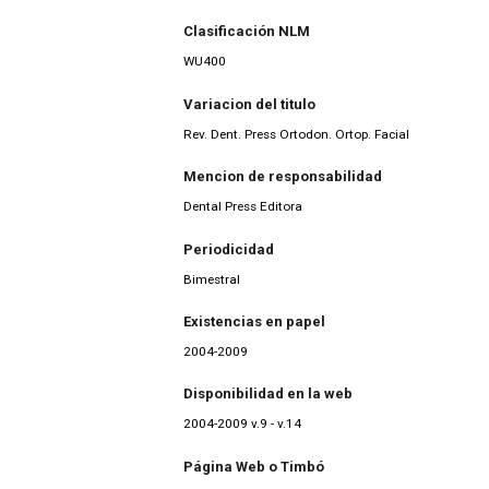
Clasificación NLM
WU400
Variacion del titulo
Rev. Dent. Press Ortodon. Ortop. Facial
Mencion de responsabilidad
Dental Press Editora
Periodicidad
Bimestral
Existencias en papel
2004-2009
Disponibilidad en la web
2004-2009 v.9 - v.14
Página Web o Timbó