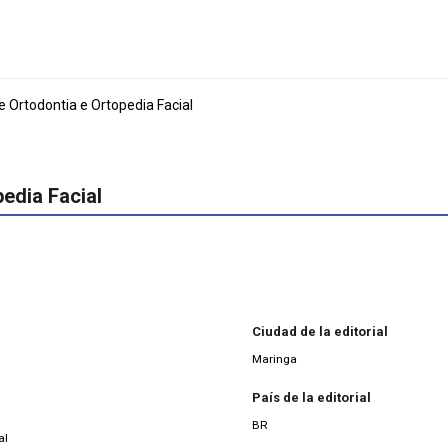
e Ortodontia e Ortopedia Facial
edia Facial
Ciudad de la editorial
Maringa
País de la editorial
BR
al