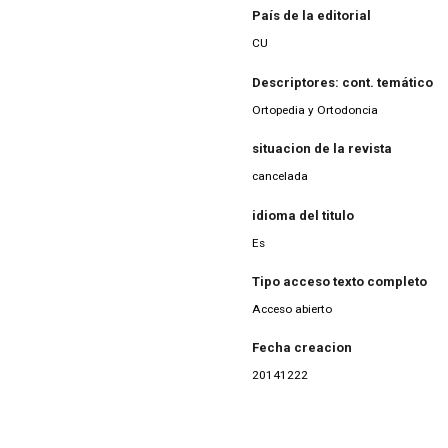
País de la editorial
CU
Descriptores: cont. temático
Ortopedia y Ortodoncia
situacion de la revista
cancelada
idioma del titulo
Es
Tipo acceso texto completo
Acceso abierto
Fecha creacion
20141222