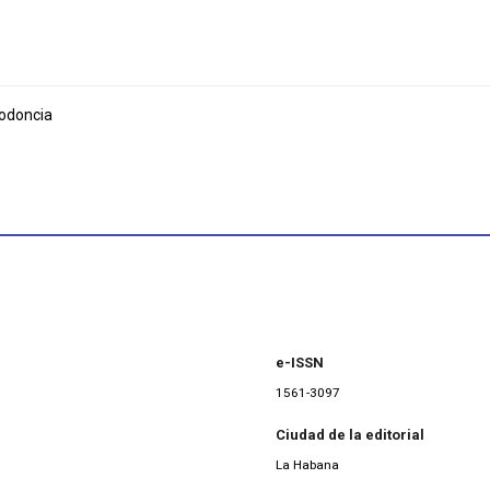
odoncia
e-ISSN
1561-3097
Ciudad de la editorial
La Habana