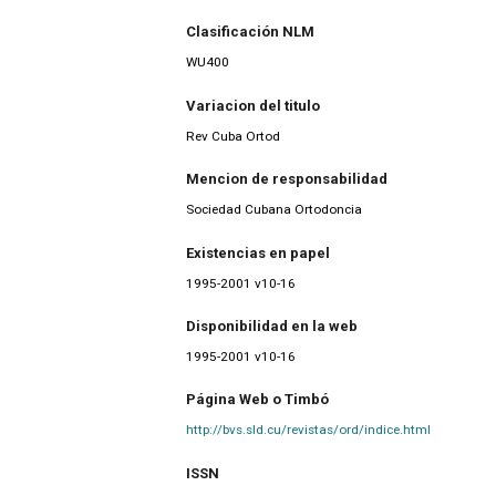
Clasificación NLM
WU400
Variacion del titulo
Rev Cuba Ortod
Mencion de responsabilidad
Sociedad Cubana Ortodoncia
Existencias en papel
1995-2001 v10-16
Disponibilidad en la web
1995-2001 v10-16
Página Web o Timbó
http://bvs.sld.cu/revistas/ord/indice.html
ISSN