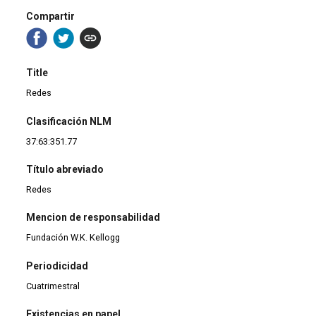
Compartir
Title
Redes
Clasificación NLM
37:63:351.77
Título abreviado
Redes
Mencion de responsabilidad
Fundación W.K. Kellogg
Periodicidad
Cuatrimestral
Existencias en papel