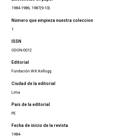
1984-1986; 1987(9-10).
Número que empieza nuestra coleccion
1
ISSN
ODON-0012
Editorial
Fundación W.K.Kellogg
Ciudad de la editorial
Lima
País de la editorial
PE
Fecha de inicio de la revista
1984-