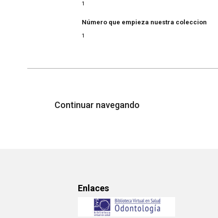
1
Número que empieza nuestra coleccion
1
Continuar navegando
Enlaces