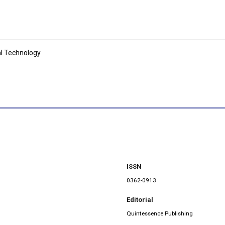
l Technology
ISSN
0362-0913
Editorial
Quintessence Publishing