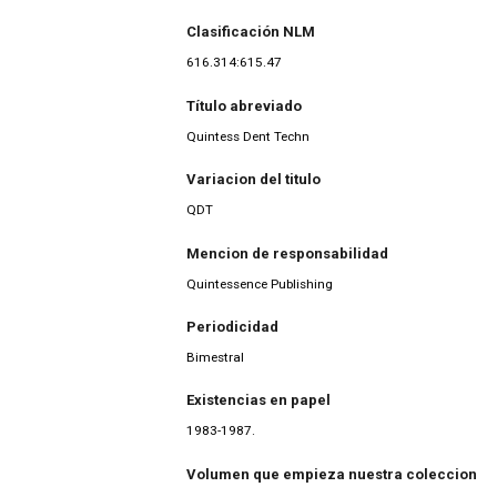
Clasificación NLM
616.314:615.47
Título abreviado
Quintess Dent Techn
Variacion del titulo
QDT
Mencion de responsabilidad
Quintessence Publishing
Periodicidad
Bimestral
Existencias en papel
1983-1987.
Volumen que empieza nuestra coleccion