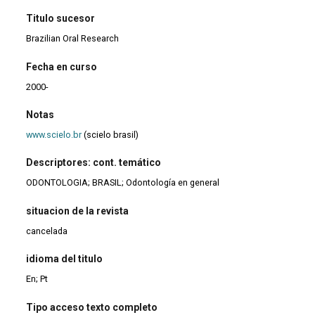
Titulo sucesor
Brazilian Oral Research
Fecha en curso
2000-
Notas
www.scielo.br
(scielo brasil)
Descriptores: cont. temático
ODONTOLOGIA; BRASIL; Odontología en general
situacion de la revista
cancelada
idioma del titulo
En; Pt
Tipo acceso texto completo