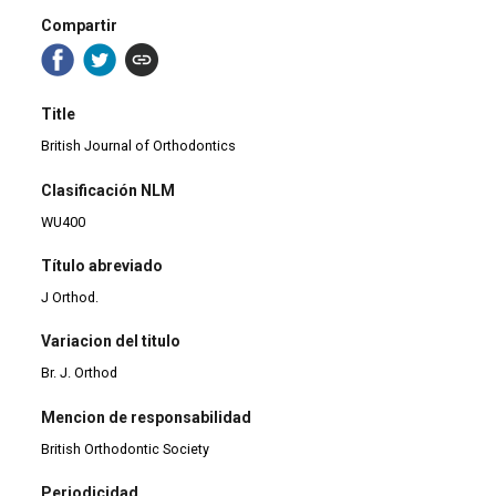
Compartir
Title
British Journal of Orthodontics
Clasificación NLM
WU400
Título abreviado
J Orthod.
Variacion del titulo
Br. J. Orthod
Mencion de responsabilidad
British Orthodontic Society
Periodicidad