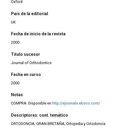
Oxford
País de la editorial
UK
Fecha de inicio de la revista
2000
Titulo sucesor
Journal of Orthodontics
Fecha en curso
2000
Notas
COMPRA. Disponible en
http://ejournals.ebsco.com/
Descriptores: cont. temático
ORTODONCIA; GRAN BRETAÑA; Ortopedia y Ortodoncia