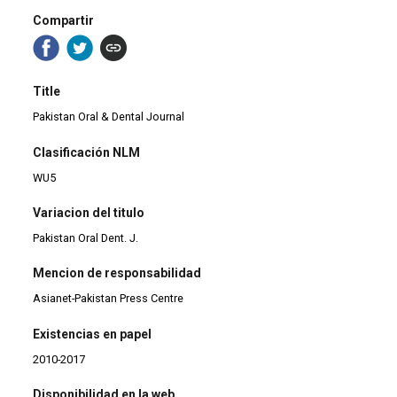
Compartir
Title
Pakistan Oral & Dental Journal
Clasificación NLM
WU5
Variacion del titulo
Pakistan Oral Dent. J.
Mencion de responsabilidad
Asianet-Pakistan Press Centre
Existencias en papel
2010-2017
Disponibilidad en la web