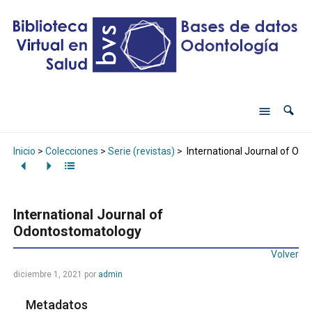
Inicio
>
Colecciones
>
Serie (revistas)
>
International Journal of Od
International Journal of
Odontostomatology
Volver
diciembre 1, 2021
por
admin
Metadatos