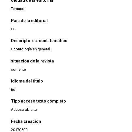
Ciudad de la editorial
Temuco
País de la editorial
CL
Descriptores: cont. temático
Odontología en general
situacion de la revista
corriente
idioma del titulo
Es
Tipo acceso texto completo
Acceso abierto
Fecha creacion
20170509