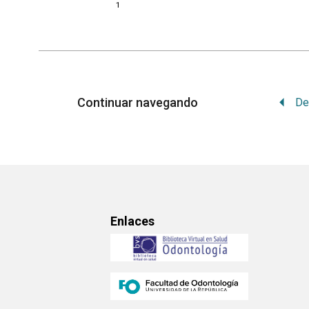
1
Continuar navegando
Enlaces