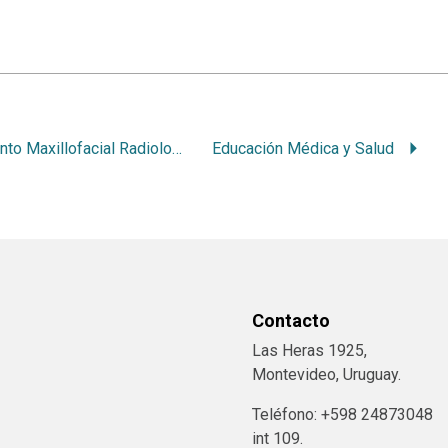
Dento Maxillofacial Radiology
Educación Médica y Salud
Contacto
Las Heras 1925,
Montevideo, Uruguay.
Teléfono: +598 24873048
int 109.