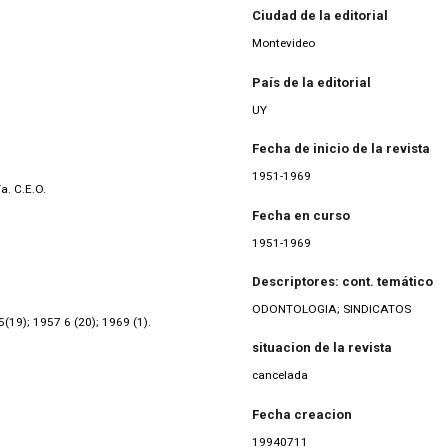
Ciudad de la editorial
Montevideo
País de la editorial
UY
Fecha de inicio de la revista
1951-1969
a. C.E.O.
Fecha en curso
1951-1969
Descriptores: cont. temático
ODONTOLOGIA; SINDICATOS
5(19); 1957 6 (20); 1969 (1).
situacion de la revista
cancelada
Fecha creacion
19940711