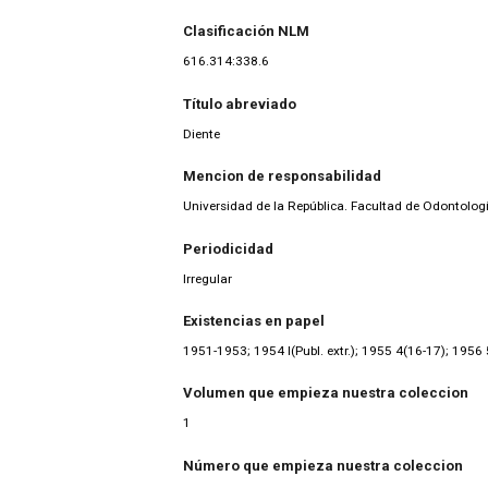
Clasificación NLM
616.314:338.6
Título abreviado
Diente
Mencion de responsabilidad
Universidad de la República. Facultad de Odontologí
Periodicidad
Irregular
Existencias en papel
1951-1953; 1954 I(Publ. extr.); 1955 4(16-17); 1956 
Volumen que empieza nuestra coleccion
1
Número que empieza nuestra coleccion