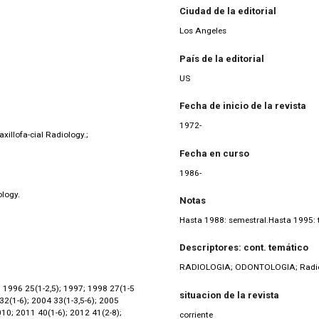
Ciudad de la editorial
Los Angeles
País de la editorial
US
Fecha de inicio de la revista
1972-
xillofa-cial Radiology.;
Fecha en curso
1986-
ology.
Notas
Hasta 1988: semestral.Hasta 1995:
Descriptores: cont. temático
RADIOLOGIA; ODONTOLOGIA; Radio
 1996 25(1-2,5); 1997; 1998 27(1-5
situacion de la revista
 32(1-6); 2004 33(1-3,5-6); 2005
010; 2011 40(1-6); 2012 41(2-8);
corriente