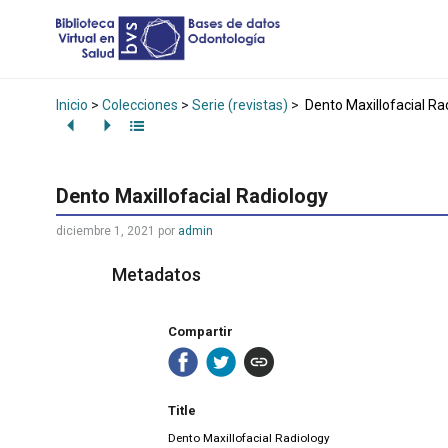
Inicio
>
Colecciones
>
Serie (revistas)
>
Dento Maxillofacial Ra
Dento Maxillofacial Radiology
diciembre 1, 2021
por
admin
Metadatos
Compartir
Title
Dento Maxillofacial Radiology