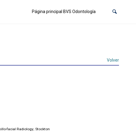
Página principal BVS Odontología
Volver
illo-facial Radiology; Stockton