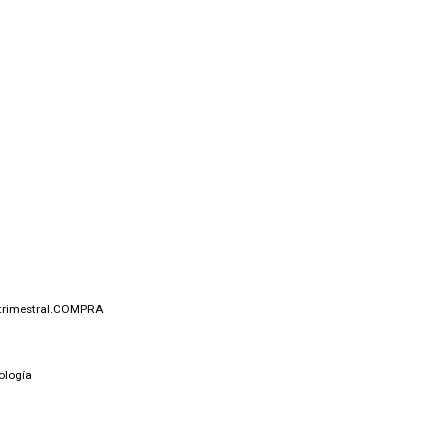
 trimestral.COMPRA
logía