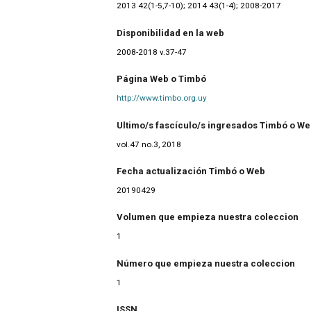
2013 42(1-5,7-10); 2014 43(1-4); 2008-2017
Disponibilidad en la web
2008-2018 v.37-47
Página Web o Timbó
http://www.timbo.org.uy
Ultimo/s fascículo/s ingresados Timbó o W
vol.47 no.3, 2018
Fecha actualización Timbó o Web
20190429
Volumen que empieza nuestra coleccion
1
Número que empieza nuestra coleccion
1
ISSN