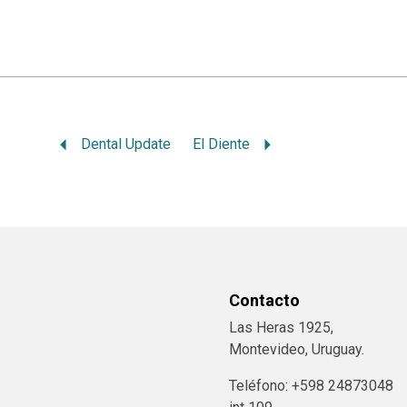
Dental Update
El Diente
Contacto
Las Heras 1925,
Montevideo, Uruguay.
Teléfono: +598 24873048