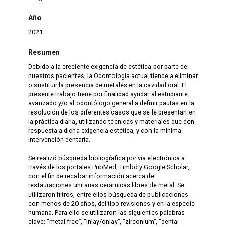
Año
2021
Resumen
Debido a la creciente exigencia de estética por parte de
nuestros pacientes, la Odontología actual tiende a eliminar
o sustituir la presencia de metales en la cavidad oral. El
presente trabajo tiene por finalidad ayudar al estudiante
avanzado y/o al odontólogo general a definir pautas en la
resolución de los diferentes casos que se le presentan en
la práctica diaria, utilizando técnicas y materiales que den
respuesta a dicha exigencia estética, y con la mínima
intervención dentaria.
Se realizó búsqueda bibliogŕafica por vía electrónica a
través de los portales PubMed, Timbó y Google Scholar,
con el fin de recabar información acerca de
restauraciones unitarias cerámicas libres de metal. Se
utilizaron filtros, entre ellos búsqueda de publicaciones
con menos de 20 años, del tipo revisiones y en la especie
humana. Para ello se utilizaron las siguientes palabras
clave: “metal free”, “inlay/onlay”, “zirconium”, “dental