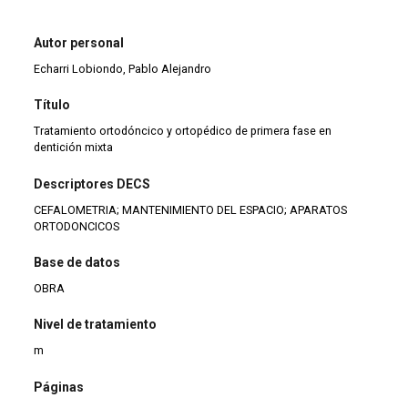
Autor personal
Echarri Lobiondo, Pablo Alejandro
Título
Tratamiento ortodóncico y ortopédico de primera fase en
dentición mixta
Descriptores DECS
CEFALOMETRIA; MANTENIMIENTO DEL ESPACIO; APARATOS
ORTODONCICOS
Base de datos
OBRA
Nivel de tratamiento
m
Páginas