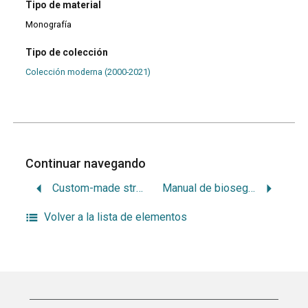
Tipo de material
Monografía
Tipo de colección
Colección moderna (2000-2021)
Continuar navegando
Custom-made stright wire. Las 12 claves de la técnica
Manual de bioseguridad en odontología
Volver a la lista de elementos