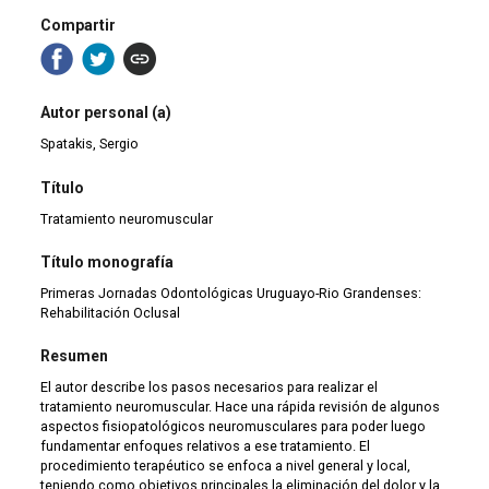
Compartir
Autor personal (a)
Spatakis, Sergio
Título
Tratamiento neuromuscular
Título monografía
Primeras Jornadas Odontológicas Uruguayo-Rio Grandenses:
Rehabilitación Oclusal
Resumen
El autor describe los pasos necesarios para realizar el
tratamiento neuromuscular. Hace una rápida revisión de algunos
aspectos fisiopatológicos neuromusculares para poder luego
fundamentar enfoques relativos a ese tratamiento. El
procedimiento terapéutico se enfoca a nivel general y local,
teniendo como objetivos principales la eliminación del dolor y la