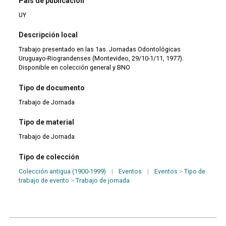
País de publicación
UY
Descripción local
Trabajo presentado en las 1as. Jornadas Odontológicas
Uruguayo-Riograndenses (Montevideo, 29/10-1/11, 1977).
Disponible en colección general y BNO
Tipo de documento
Trabajo de Jornada
Tipo de material
Trabajo de Jornada
Tipo de colección
Colección antigua (1900-1999)
|
Eventos
|
Eventos
>
Tipo de
trabajo de evento
>
Trabajo de jornada