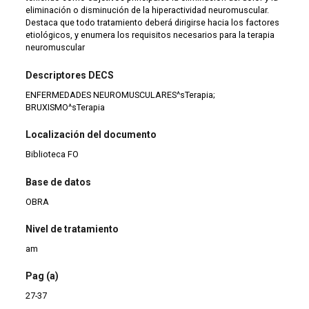
eliminación o disminución de la hiperactividad neuromuscular.
Destaca que todo tratamiento deberá dirigirse hacia los factores
etiológicos, y enumera los requisitos necesarios para la terapia
neuromuscular
Descriptores DECS
ENFERMEDADES NEUROMUSCULARES^sTerapia;
BRUXISMO^sTerapia
Localización del documento
Biblioteca FO
Base de datos
OBRA
Nivel de tratamiento
am
Pag (a)
27-37